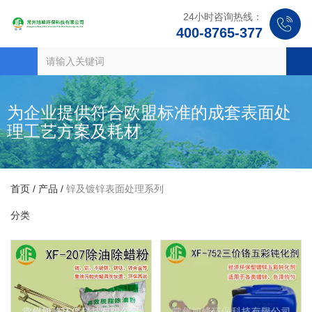
24小时咨询热线：
400-8765-377
为企业提供符合欧盟标准的成套表面处
理工艺方案及耗材
首页
/
产品
/
锌及镀锌表面处理系列
分类