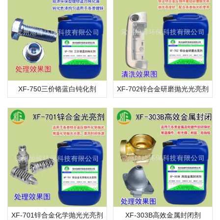
XF-750三价铬蓝白钝化剂
XF-702锌合金研磨抛光光亮剂
XF-701锌合金化学抛光光亮剂
XF-303B高效金属封闭剂