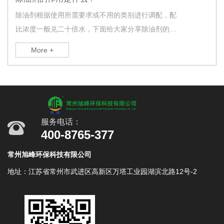
除油剂根据使用所需要求或不用的类别进行调配，配
比浓度一般兑二十倍水，下面给大家分享除油剂的作
用是什么?
More +
服务电话：
400-8765-377
常州旭峰环保科技有限公司
地址：江苏省常州市武进区高新区万塔工业园湖滨北路12号-2